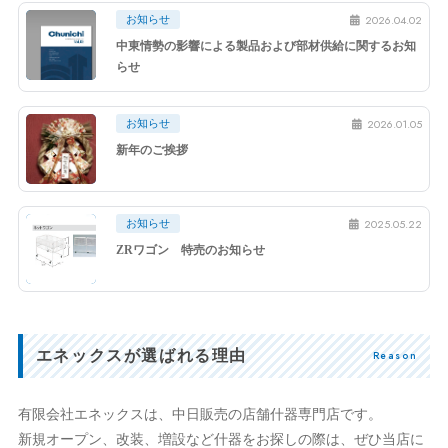
2026.04.02
お知らせ
中東情勢の影響による製品および部材供給に関するお知
らせ
2026.01.05
お知らせ
新年のご挨拶
2025.05.22
お知らせ
ZRワゴン 特売のお知らせ
エネックスが選ばれる理由
Reason
有限会社エネックスは、中日販売の店舗什器専門店です。
新規オープン、改装、増設など什器をお探しの際は、ぜひ当店に