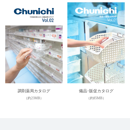
備品･販促カタログ
調剤薬局カタログ
（約85MB）
（約23MB）