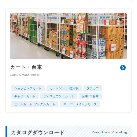
カート・台車
Carts & Hand Trucks
ショッピングカート
カートゲート･標示板
プラカゴ
キャリーカート
ディスカウントカート
台車･平台車
ビールカート･アングルカート
スーパーメイトシリーズ
カタログダウンロード
Download Catalog