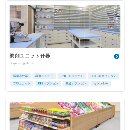
調剤ユニット什器
Dispensing Units
医薬品什器
調剤ユニット
DPR･DPユニット
DPR･DPオプション
DPSユニット
DPSオプション
共通オプション
カウンター