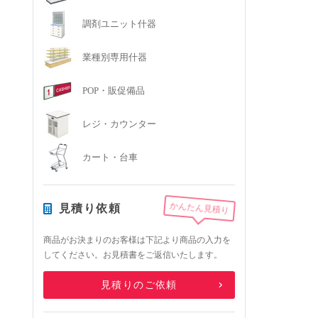
調剤ユニット什器
業種別専用什器
POP・販促備品
レジ・カウンター
カート・台車
かんたん見積り
見積り依頼
商品がお決まりのお客様は下記より商品の入力を
してください。お見積書をご返信いたします。
見積りのご依頼