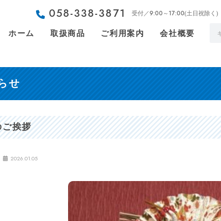
058-338-3871
9:00～17:00
受付／
(土日祝除く)
ホーム
取扱商品
ご利用案内
会社概要
らせ
のご挨拶
2026.01.05