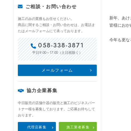
ご相談・お問い合わせ
新年、あけ
施工のみの業務もお任せください。
商品に関するご相談・お問い合わせは、お電話ま
皆様におか
たはメールフォームにて承っております。
今年も更な
058-338-3871
9:00～17:00
平日
（土日祝除く）
メールフォーム
協力企業募集
中日販売の店舗什器の販売と施工のビジネスパー
トナー様を募集しております。ご応募お待ちして
おります。
代理店募集
施工業者募集