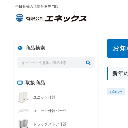
中日販売の店舗什器専門店
お知
商品検索
新年
取扱商品
お知らせ
ユニット什器
ユニット什器パーツ
ドラッグストア什器