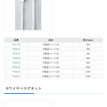
品番
品名
長さ(mm)
*837-95
D電源コード30
300
*838-01
D電源コード40
400
*838-02
D電源コード50
500
*838-03
D電源コード60
600
*838-04
D電源コード80
800
*838-05
D電源コード100
1000
*838-06
D電源コード120
1200
*838-07
D電源コード150
1500
Dワイヤーマグネット