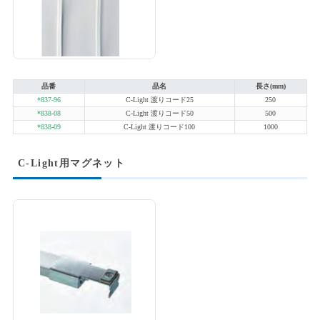
品番
品名
長さ(mm)
*837-96
C-Light 渡りコード25
250
*838-08
C-Light 渡りコード50
500
*838-09
C-Light 渡りコード100
1000
C-Light用マグネット