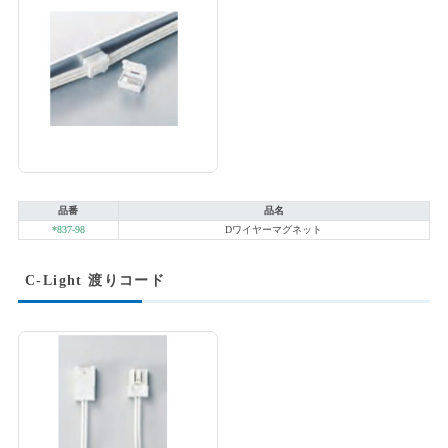
品番
品名
*837-98
Dワイヤーマグネット
C-Light 渡りコード