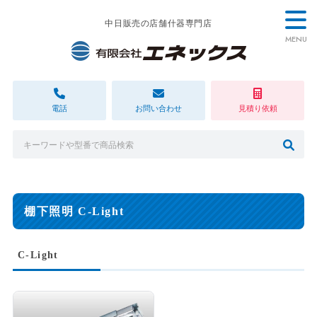
中日販売の店舗什器専門店
MENU
電話
お問い合わせ
見積り依頼
棚下照明 C-Light
C-Light