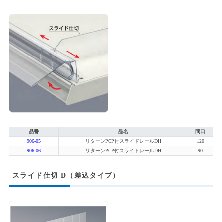
品番
品名
間口
906-05
リターンPOP付スライドレールDH
120
906-06
リターンPOP付スライドレールDH
90
スライド仕切 D（差込タイプ）