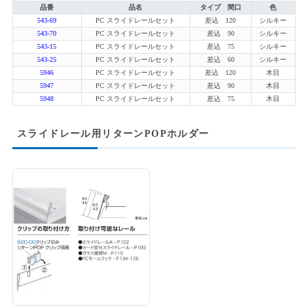
品番
品名
タイプ 間口
色
543-69
PC スライドレールセット
差込 120
シルキー
543-70
PC スライドレールセット
差込 90
シルキー
543-15
PC スライドレールセット
差込 75
シルキー
543-25
PC スライドレールセット
差込 60
シルキー
5946
PC スライドレールセット
差込 120
木目
5947
PC スライドレールセット
差込 90
木目
5948
PC スライドレールセット
差込 75
木目
スライドレール用リターンPOPホルダー