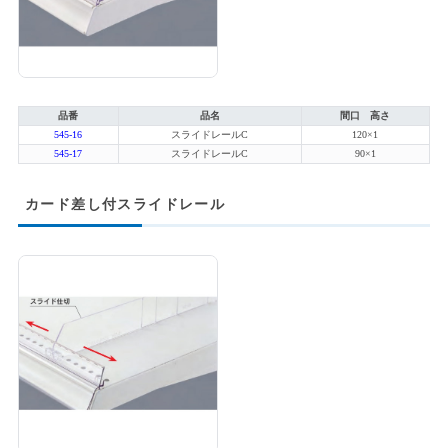
品番
品名
間口 高さ
545-16
スライドレールC
120×1
545-17
スライドレールC
90×1
カード差し付スライドレール