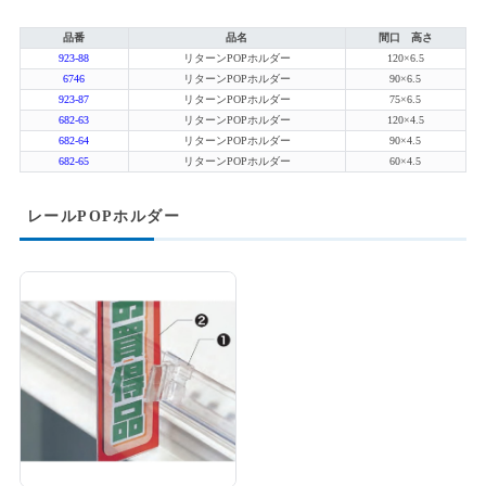
品番
品名
間口 高さ
923-88
リターンPOPホルダー
120×6.5
6746
リターンPOPホルダー
90×6.5
923-87
リターンPOPホルダー
75×6.5
682-63
リターンPOPホルダー
120×4.5
682-64
リターンPOPホルダー
90×4.5
682-65
リターンPOPホルダー
60×4.5
レールPOPホルダー