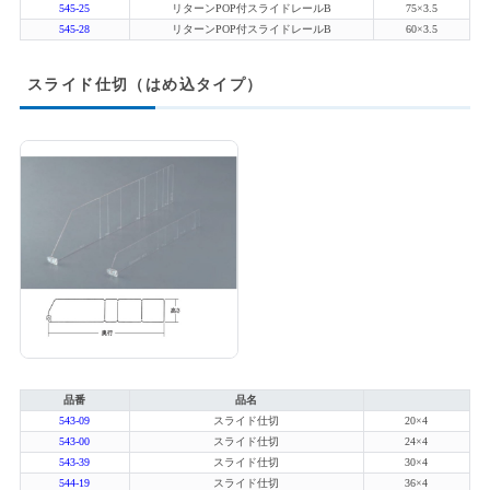
545-25
リターンPOP付スライドレールB
75×3.5
545-28
リターンPOP付スライドレールB
60×3.5
スライド仕切（はめ込タイプ）
品番
品名
543-09
スライド仕切
20×4
543-00
スライド仕切
24×4
543-39
スライド仕切
30×4
544-19
スライド仕切
36×4