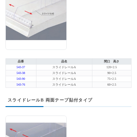
品番
品名
間口 高さ
543-37
スライドレールA
120×2.5
543-38
スライドレールA
90×2.5
543-90
スライドレールA
75×2.5
543-76
スライドレールA
60×2.5
スライドレールB 両面テープ貼付タイプ