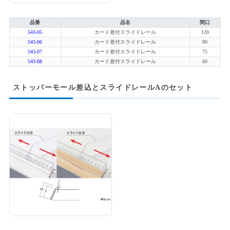
品番
品名
間口
543-05
カード差付スライドレール
120
543-06
カード差付スライドレール
90
543-07
カード差付スライドレール
75
543-08
カード差付スライドレール
60
ストッパーモール差込とスライドレールAのセット