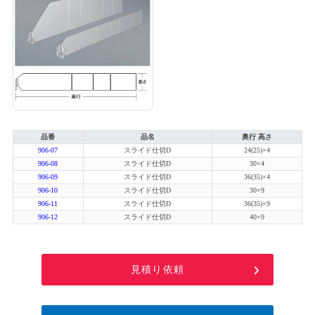
品番
品名
奥行 高さ
906-07
スライド仕切D
24(25)×4
906-08
スライド仕切D
30×4
906-09
スライド仕切D
36(35)×4
906-10
スライド仕切D
30×9
906-11
スライド仕切D
36(35)×9
906-12
スライド仕切D
40×9
見積り依頼