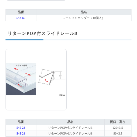
品番
品名
543-66
レールPOPホルダー（10個入）
リターンPOP付スライドレールB
品番
品名
間口 高さ
545-23
リターンPOP付スライドレールB
120×3.5
545-24
リターンPOP付スライドレールB
90×3.5