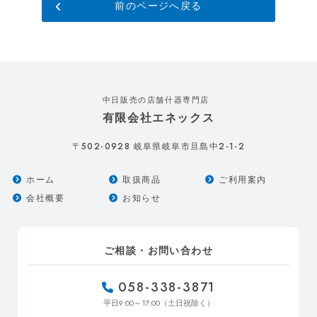
前のページへ戻る
中日販売の店舗什器専門店
有限会社エネックス
502-0928
2-1-2
〒
岐阜県岐阜市旦島中
ホーム
取扱商品
ご利用案内
会社概要
お知らせ
ご相談・お問い合わせ
058-338-3871
9:00～17:00
平日
（土日祝除く）