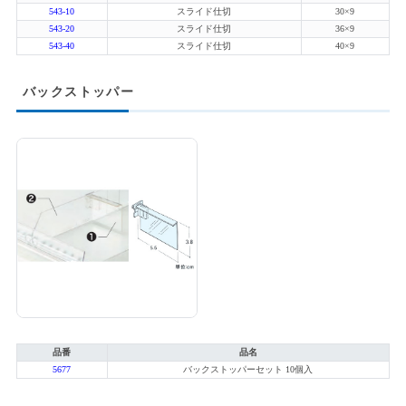
543-10
スライド仕切
30×9
543-20
スライド仕切
36×9
543-40
スライド仕切
40×9
バックストッパー
品番
品名
5677
バックストッパーセット 10個入