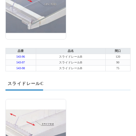
品番
品名
間口
543-96
スライドレールB
120
543-97
スライドレールB
90
543-98
スライドレールB
75
スライドレールC