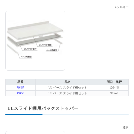
○シルキー
品番
品名
間口 奥行
*9457
UL ベース スライド棚セット
120×45
*9458
UL ベース スライド棚セット
90×45
ULスライド棚用バックストッパー
透明