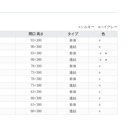
○シルキー
●
ハイグレー
間口 高さ
タイプ
色
93×300
単体
○
90×300
連結
○
93×380
単体
○
●
90×380
連結
○
●
78×300
単体
○
75×300
連結
○
78×380
単体
○
75×380
連結
○
63×300
単体
○
60×300
連結
○
63×380
単体
○
60×380
連結
○