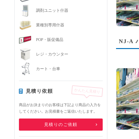
調剤ユニット什器
業種別専用什器
POP・販促備品
NJ-
レジ・カウンター
カート・台車
かんたん見積り
見積り依頼
商品がお決まりのお客様は下記より商品の入力を
してください。お見積書をご返信いたします。
見積りのご依頼