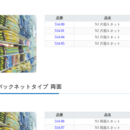
品番
品名
514-90
NJ 片面A ネット
514-91
NJ 片面A ネット
514-94
NJ 片面A ネット
514-95
NJ 片面A ネット
A バックネットタイプ 両面
品番
品名
514-96
NJ 両面A ネット
514-97
NJ 両面A ネット