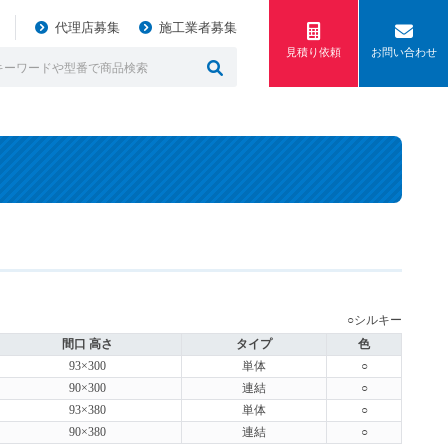
代理店募集
施工業者募集
見積り依頼
お問い合わせ
○シルキー
間口 高さ
タイプ
色
93×300
単体
○
90×300
連結
○
93×380
単体
○
90×380
連結
○