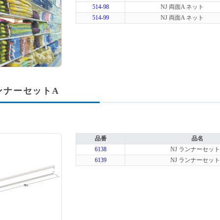
514-98
NJ 両面A ネット
514-99
NJ 両面A ネット
ランナーセットA
品番
品名
6138
NJ ランナーセット
6139
NJ ランナーセット