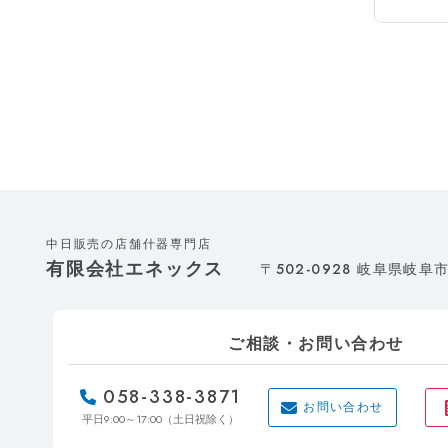
中日販売の店舗什器専門店
有限会社エネックス
502-0928
〒
岐阜県岐阜市
ご相談・お問い合わせ
058-338-3871
お問い合わせ
9:00～17:00
平日
（土日祝除く）