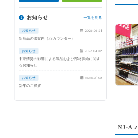
お知らせ
一覧を見る
2026.06.21
お知らせ
新商品の御案内（PSカウンター）
2026.04.02
お知らせ
中東情勢の影響による製品および部材供給に関す
るお知らせ
2026.01.05
お知らせ
新年のご挨拶
NJ-