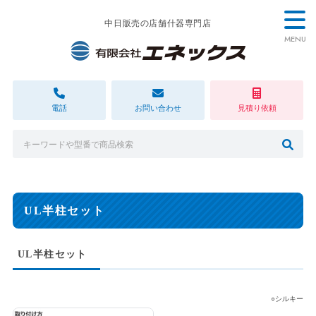
中日販売の店舗什器専門店
MENU
電話
お問い合わせ
見積り依頼
UL半柱セット
UL半柱セット
○シルキー