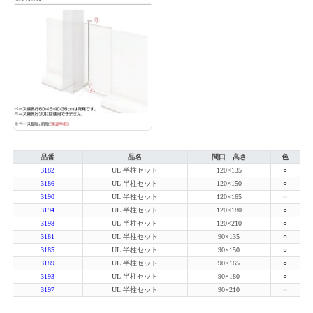
品番
品名
間口 高さ
色
3182
UL 半柱セット
120×135
○
3186
UL 半柱セット
120×150
○
3190
UL 半柱セット
120×165
○
3194
UL 半柱セット
120×180
○
3198
UL 半柱セット
120×210
○
3181
UL 半柱セット
90×135
○
3185
UL 半柱セット
90×150
○
3189
UL 半柱セット
90×165
○
3193
UL 半柱セット
90×180
○
3197
UL 半柱セット
90×210
○