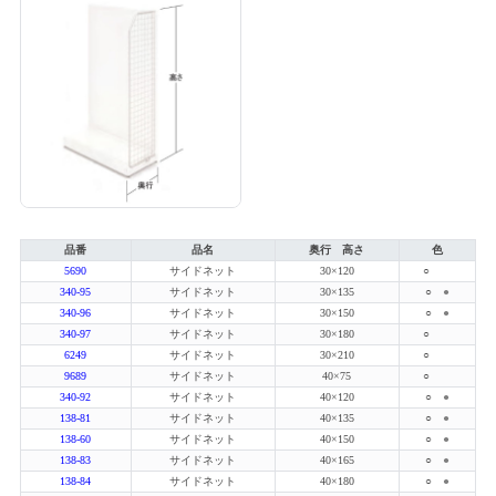
品番
品名
奥行 高さ
色
5690
サイドネット
30×120
○
340-95
サイドネット
30×135
○
●
340-96
サイドネット
30×150
○
●
340-97
サイドネット
30×180
○
6249
サイドネット
30×210
○
9689
サイドネット
40×75
○
340-92
サイドネット
40×120
○
●
138-81
サイドネット
40×135
○
●
138-60
サイドネット
40×150
○
●
138-83
サイドネット
40×165
○
●
138-84
サイドネット
40×180
○
●