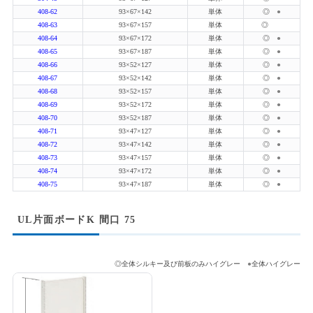
408-62
93×67×142
単体
◎
●
408-63
93×67×157
単体
◎
408-64
93×67×172
単体
◎
●
408-65
93×67×187
単体
◎
●
408-66
93×52×127
単体
◎
●
408-67
93×52×142
単体
◎
●
408-68
93×52×157
単体
◎
●
408-69
93×52×172
単体
◎
●
408-70
93×52×187
単体
◎
●
408-71
93×47×127
単体
◎
●
408-72
93×47×142
単体
◎
●
408-73
93×47×157
単体
◎
●
408-74
93×47×172
単体
◎
●
408-75
93×47×187
単体
◎
●
UL片面ボードK 間口 75
◎全体シルキー及び前板のみハイグレー
●
全体ハイグレー