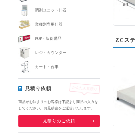
調剤ユニット什器
業種別専用什器
POP・販促備品
ZCス
レジ・カウンター
カート・台車
かんたん見積り
見積り依頼
商品がお決まりのお客様は下記より商品の入力を
してください。お見積書をご返信いたします。
見積りのご依頼