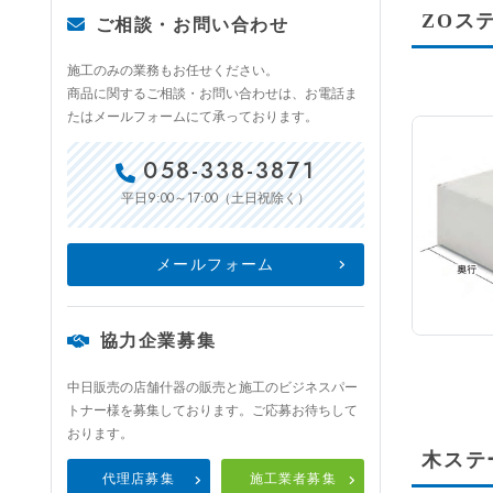
ZOス
ご相談・お問い合わせ
施工のみの業務もお任せください。
商品に関するご相談・お問い合わせは、お電話ま
たはメールフォームにて承っております。
058-338-3871
9:00～17:00
平日
（土日祝除く）
メールフォーム
協力企業募集
中日販売の店舗什器の販売と施工のビジネスパー
トナー様を募集しております。ご応募お待ちして
おります。
木ステ
代理店募集
施工業者募集