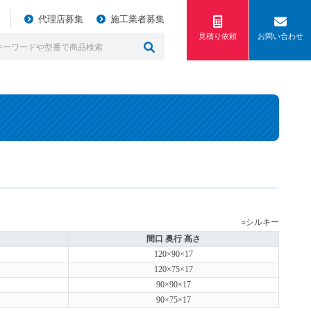
代理店募集
施工業者募集
見積り依頼
お問い合わせ
○シルキー
間口 奥行 高さ
120×90×17
120×75×17
90×90×17
90×75×17