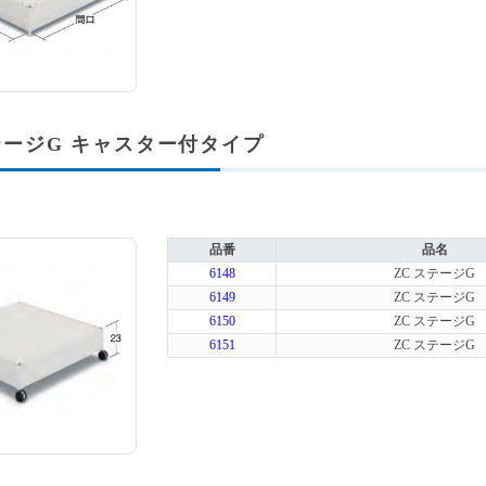
テージG キャスター付タイプ
品番
品名
6148
ZC ステージG
6149
ZC ステージG
6150
ZC ステージG
6151
ZC ステージG