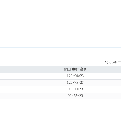
○シルキー
間口 奥行 高さ
120×90×23
120×75×23
90×90×23
90×75×23