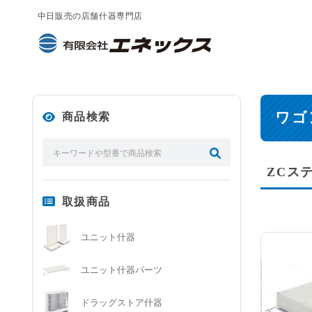
中日販売の店舗什器専門店
ワゴ
商品検索
ZCス
取扱商品
ユニット什器
ユニット什器パーツ
ドラッグストア什器