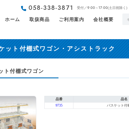
058-338-3871
9:00～17:00
受付／
(土日祝除く)
ホーム
取扱商品
ご利用案内
会社概要
ケット付棚式ワゴン・アシストラック
ット付棚式ワゴン
品番
品名
9735
バスケット付