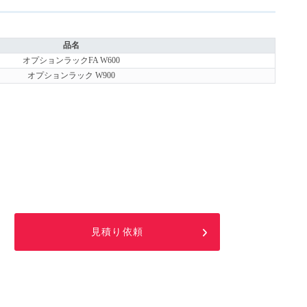
品名
オプションラックFA W600
オプションラック W900
見積り依頼