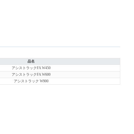
品名
アシストラックFA W450
アシストラックFA W600
アシストラック W900