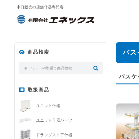
中日販売の店舗什器専門店
バス
商品検索
バスケ
取扱商品
ユニット什器
ユニット什器パーツ
ドラッグストア什器