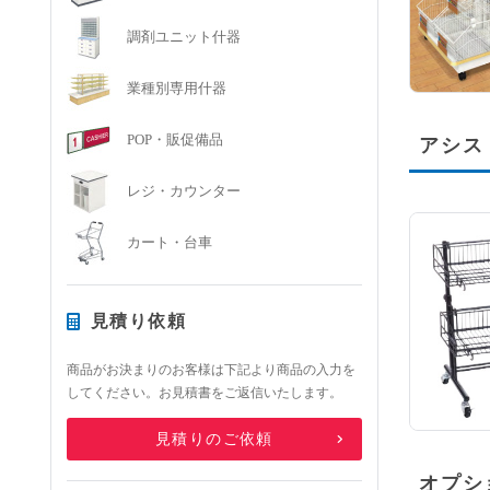
調剤ユニット什器
業種別専用什器
POP・販促備品
アシス
レジ・カウンター
カート・台車
かんたん見積り
見積り依頼
商品がお決まりのお客様は下記より商品の入力を
してください。お見積書をご返信いたします。
見積りのご依頼
オプシ