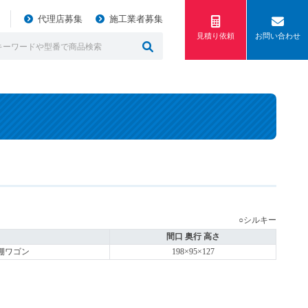
代理店募集
施工業者募集
見積り依頼
お問い合わせ
○シルキー
間口 奥行 高さ
棚ワゴン
198×95×127