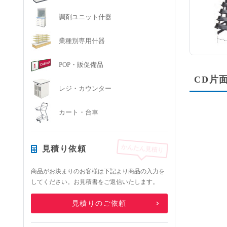
調剤ユニット什器
業種別専用什器
POP・販促備品
CD片面
レジ・カウンター
カート・台車
かんたん見積り
見積り依頼
商品がお決まりのお客様は下記より商品の入力を
してください。お見積書をご返信いたします。
見積りのご依頼