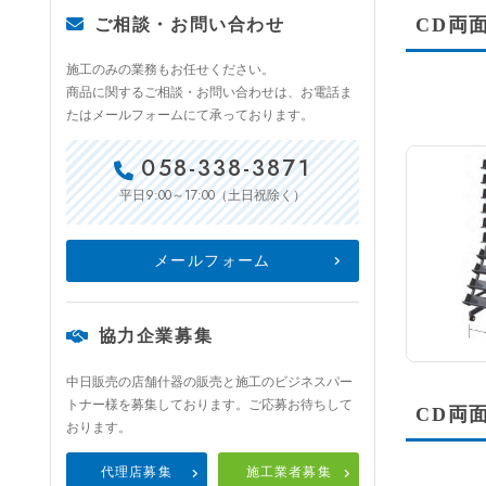
CD両面
ご相談・お問い合わせ
施工のみの業務もお任せください。
商品に関するご相談・お問い合わせは、お電話ま
たはメールフォームにて承っております。
058-338-3871
9:00～17:00
平日
（土日祝除く）
メールフォーム
協力企業募集
中日販売の店舗什器の販売と施工のビジネスパー
トナー様を募集しております。ご応募お待ちして
CD両面
おります。
代理店募集
施工業者募集