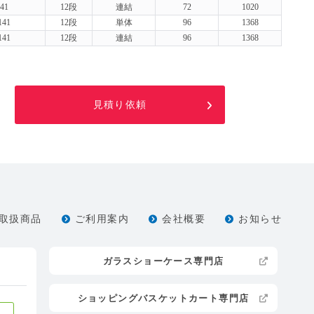
41
12段
連結
72
1020
141
12段
単体
96
1368
141
12段
連結
96
1368
見積り依頼
取扱商品
ご利用案内
会社概要
お知らせ
ガラスショーケース専門店
ショッピングバスケットカート専門店