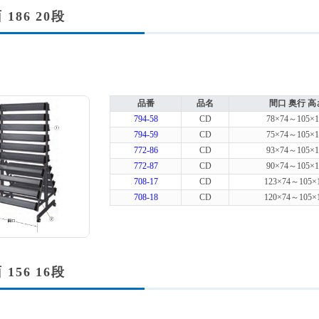
 186 20段
品番
品名
間口 奥行 高
794-58
CD
78×74～105×1
794-59
CD
75×74～105×1
772-86
CD
93×74～105×1
772-87
CD
90×74～105×1
708-17
CD
123×74～105×
708-18
CD
120×74～105×
 156 16段