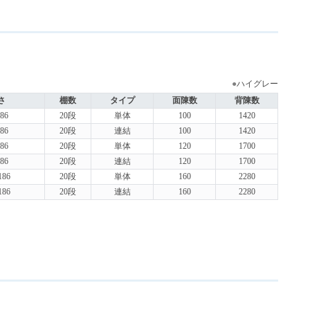
●
ハイグレー
さ
棚数
タイプ
面陳数
背陳数
86
20段
単体
100
1420
86
20段
連結
100
1420
86
20段
単体
120
1700
86
20段
連結
120
1700
186
20段
単体
160
2280
186
20段
連結
160
2280