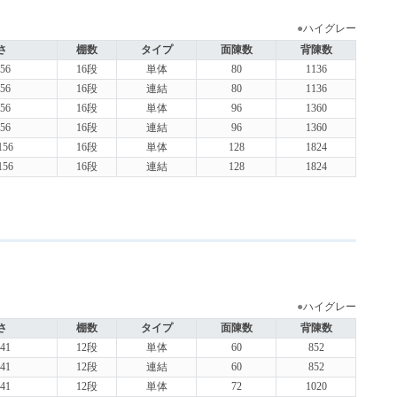
●
ハイグレー
さ
棚数
タイプ
面陳数
背陳数
56
16段
単体
80
1136
56
16段
連結
80
1136
56
16段
単体
96
1360
56
16段
連結
96
1360
156
16段
単体
128
1824
156
16段
連結
128
1824
●
ハイグレー
さ
棚数
タイプ
面陳数
背陳数
41
12段
単体
60
852
41
12段
連結
60
852
41
12段
単体
72
1020