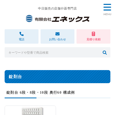
中日販売の店舗什器専門店
MENU
電話
お問い合わせ
見積り依頼
錠剤台
錠剤台 6段・8段・10段 奥行60 構成例