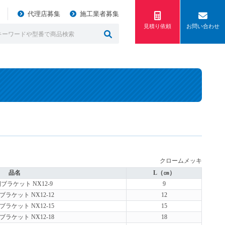
代理店募集
施工業者募集
見積り依頼
お問い合わせ
クロームメッキ
品名
L（㎝）
ブラケット NX12-9
9
ラケット NX12-12
12
ラケット NX12-15
15
ラケット NX12-18
18