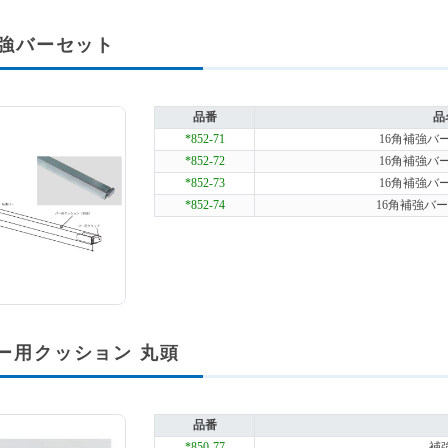
補強バーセット
品番
品
*852-71
16角補強バー
*852-72
16角補強バー
*852-73
16角補強バー
*852-74
16角補強バーセ
ー用クッション 丸頭
品番
*850-77
補