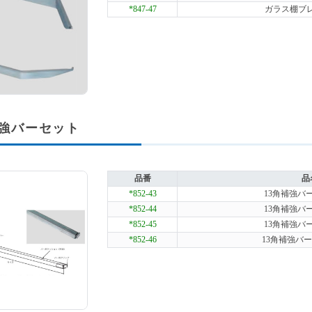
*847-47
ガラス棚ブレー
補強バーセット
品番
品
*852-43
13角補強バー
*852-44
13角補強バー
*852-45
13角補強バー
*852-46
13角補強バーセ