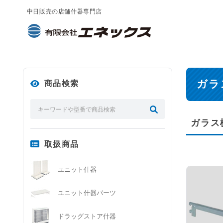
中日販売の店舗什器専門店
ガラ
商品検索
ガラス
取扱商品
ユニット什器
ユニット什器パーツ
ドラッグストア什器