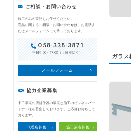
ご相談・お問い合わせ
施工のみの業務もお任せください。
商品に関するご相談・お問い合わせは、お電話ま
たはメールフォームにて承っております。
058-338-3871
9:00～17:00
平日
（土日祝除く）
ガラス
メールフォーム
協力企業募集
中日販売の店舗什器の販売と施工のビジネスパー
トナー様を募集しております。ご応募お待ちして
おります。
代理店募集
施工業者募集