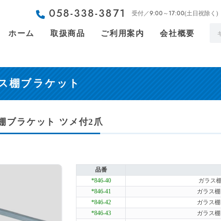
058-338-3871
9:00～17:00
受付／
(土日祝除く)
ホーム
取扱商品
ご利用案内
会社概要
ス棚ブラケット
棚ブラケット ツメ付2爪
品番
*846-40
ガラス棚
*846-41
ガラス棚ブ
*846-42
ガラス棚ブ
*846-43
ガラス棚ブ